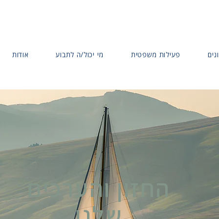
נים
פעילות משפטית
מי יכול/ה לתבוע
אודות
החזון והערכים
שלנו