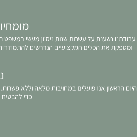
מומחיו
עבודתנו נשענת על עשרות שנות ניסיון מעשי במשפט הפ
ומספקת את הכלים המקצועיים הנדרשים להתמודדות עם פשעים בהיקף ובחומרה מסוג זה
נ
יום הראשון אנו פועלים במחויבות מלאה וללא פשרות.
כדי להבטיח שהצדק יקודם באופן יסודי, אתי ועקבי