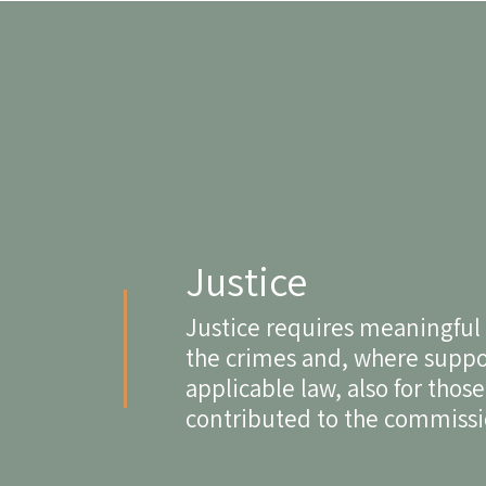
Justice
Justice requires meaningfu
the crimes and, where suppo
applicable law, also for thos
contributed to the commissio