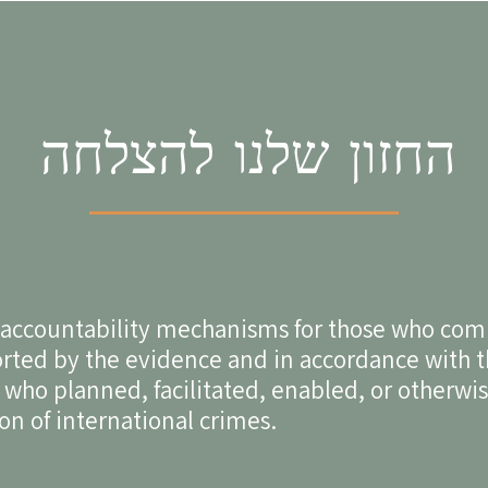
החזון שלנו להצלחה
l accountability mechanisms for those who co
rted by the evidence and in accordance with 
e who planned, facilitated, enabled, or otherwi
n of international crimes.