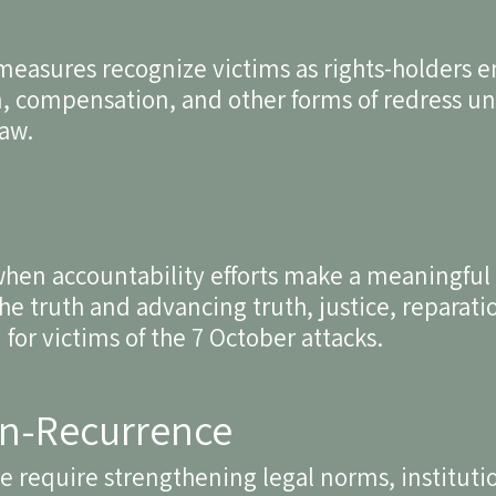
measures recognize victims as rights-holders e
on, compensation, and other forms of redress u
law.
when accountability efforts make a meaningful
he truth and advancing truth, justice, reparati
for victims of the 7 October attacks.
on-Recurrence
 require strengthening legal norms, instituti