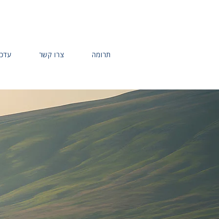
תרומה
צרו קשר
עדכו